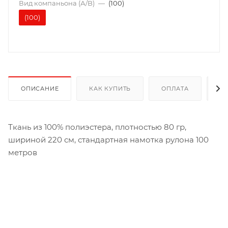
Вид компаньона (А/B)
—
(100)
(100)
ОПИСАНИЕ
КАК КУПИТЬ
ОПЛАТА
Д
Ткань из 100% полиэстера, плотностью 80 гр,
шириной 220 см, стандартная намотка рулона 100
метров