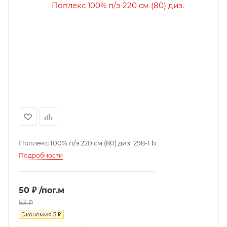
Поплекс 100% п/э 220 см (80) диз. 298-1 b
Подробности
50 ₽
/пог.м
53 ₽
Экономия
3 ₽