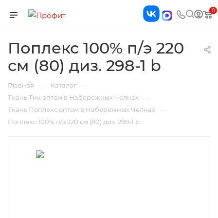
0
Поплекс 100% п/э 220
см (80) диз. 298-1 b
—
—
Главная
Каталог
—
Ткань Тик оптом в Набережных Челнах
—
Ткань Поплекс оптом в Набережных Челнах
Поплекс 100% п/э 220 см (80) диз. 298-1 b