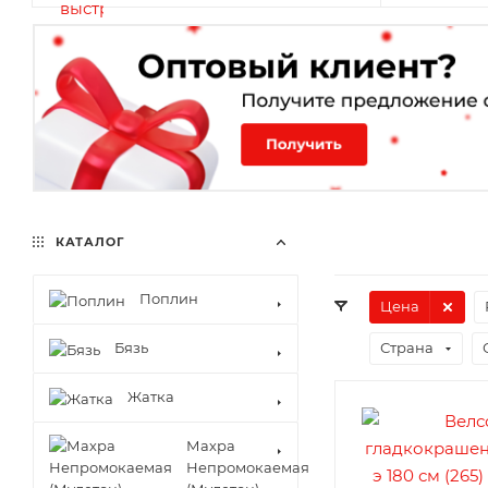
КАТАЛОГ
Поплин
Цена
Бязь
Страна
Жатка
Махра
Непромокаемая