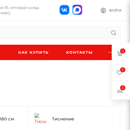
ая 1Б, оптовый склад
ВОЙТИ
ново)
0
КАК КУПИТЬ
КОНТАКТЫ
0
0
180 см
Тиснение