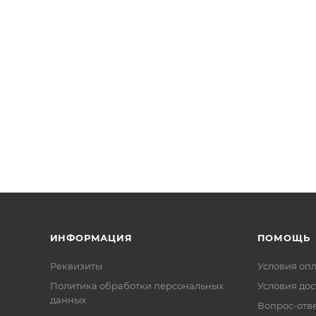
ИНФОРМАЦИЯ
ПОМОЩЬ
Реквизиты
Условия оп
Политика обработки персональных
Условия дос
данных
Вопрос-отв