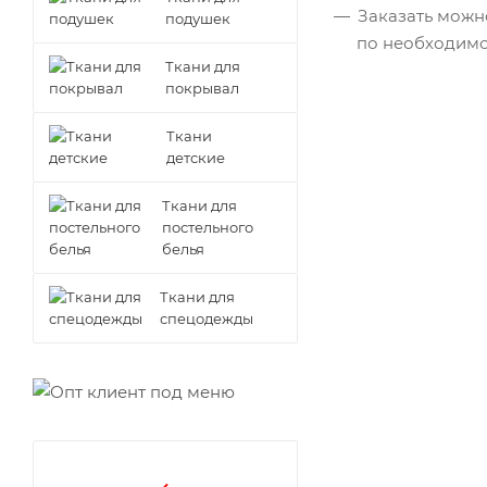
Заказать можно
подушек
по необходимо
Ткани для
покрывал
Ткани
детские
Ткани для
постельного
белья
Ткани для
спецодежды