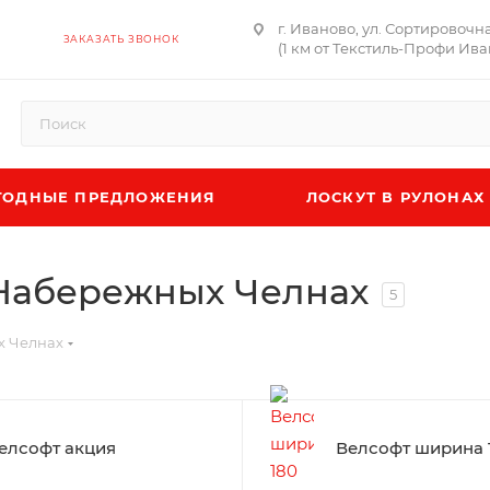
г. Иваново, ул. Сортировочн
ЗАКАЗАТЬ ЗВОНОК
(1 км от Текстиль-Профи Ива
ОДНЫЕ ПРЕДЛОЖЕНИЯ
ЛОСКУТ В РУЛОНАХ
 Набережных Челнах
5
х Челнах
елсофт акция
Велсофт ширина 