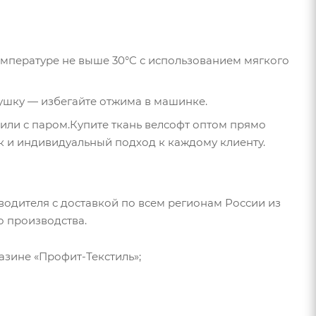
емпературе не выше 30°C с использованием мягкого
ушку — избегайте отжима в машинке.
 или с паром.Купите ткань велсофт оптом прямо
ок и индивидуальный подход к каждому клиенту.
водителя с доставкой по всем регионам России из
о производства.
азине «Профит-Текстиль»;