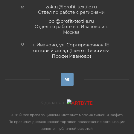
zakaz@profit-textile.ru
Отдел по работе с регионами
opi@profit-textile.ru
Отдел по работе в г. Иваново и г.
Москва
г. Иваново, ул. Сортировочная 1Б,
оптовый склад (1 км от Текстиль-
Профи Иваново)
Сделано в
2026 © Все права защищены. Интернет-магазин тканей «Профит».
По правилам дистанционной торговли предложение организации
является публичной офертой.