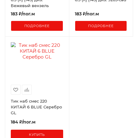
Бежевый вензель
183
₽
/пог.м
183
₽
/пог.м
ПОДРОБНЕЕ
ПОДРОБНЕЕ
Тик наб смес 220
КИТАЙ 6 BLUE Серебро
GL
184 ₽/пог.м
КУПИТЬ