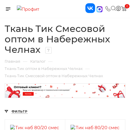
0
Ткань Тик Смесовой
оптом в Набережных
Челнах
7
—
—
Главная
Каталог
—
Ткань Тик оптом в Набережных Челнах
Ткань Тик Смесовой оптом в Набережных Челнах
ФИЛЬТР