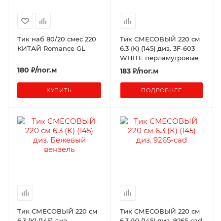
Тик наб 80/20 смес 220
Тик СМЕСОВЫЙ 220 см
КИТАЙ Romance GL
6.3 (К) (145) диз. 3F-603
WHITE перламутровые
180 ₽/пог.м
183
₽
/пог.м
КУПИТЬ
ПОДРОБНЕЕ
Тик СМЕСОВЫЙ 220 см
Тик СМЕСОВЫЙ 220 см
6.3 (К) (145) диз.
6.3 (К) (145) диз. 9265-cad