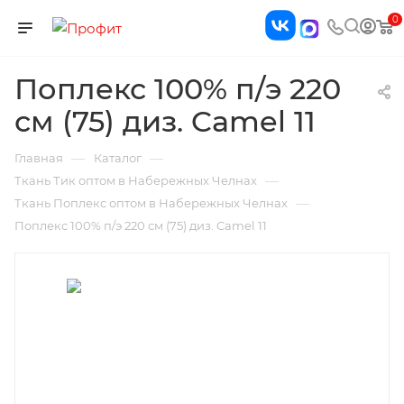
0
Поплекс 100% п/э 220
см (75) диз. Camel 11
—
—
Главная
Каталог
—
Ткань Тик оптом в Набережных Челнах
—
Ткань Поплекс оптом в Набережных Челнах
Поплекс 100% п/э 220 см (75) диз. Camel 11