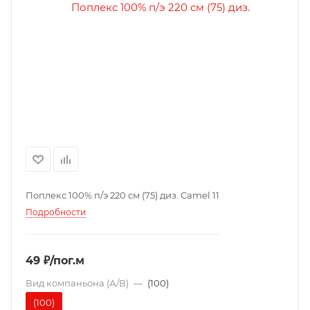
Поплекс 100% п/э 220 см (75) диз. Camel 11
Подробности
49 ₽/пог.м
Вид компаньона (А/B)
—
(100)
(100)