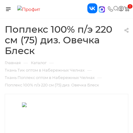
0
Поплекс 100% п/э 220
см (75) диз. Овечка
Блеск
—
—
Главная
Каталог
—
Ткань Тик оптом в Набережных Челнах
—
Ткань Поплекс оптом в Набережных Челнах
Поплекс 100% п/э 220 см (75) диз. Овечка Блеск