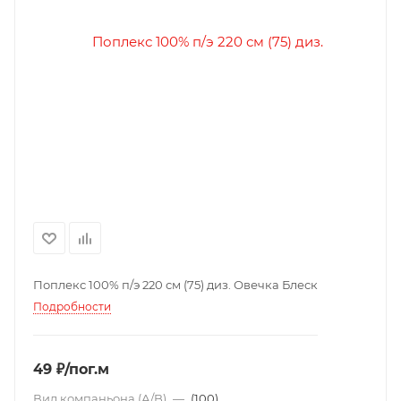
Поплекс 100% п/э 220 см (75) диз. Овечка Блеск
Подробности
49 ₽/пог.м
Вид компаньона (А/B)
—
(100)