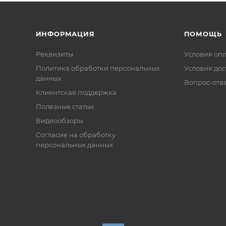
ИНФОРМАЦИЯ
ПОМОЩЬ
Реквизиты
Условия оп
Политика обработки персональных
Условия дос
данных
Вопрос-отв
Клиентская поддержка
Полезные статьи
Видеообзоры
Согласие на обработку
персональных данных