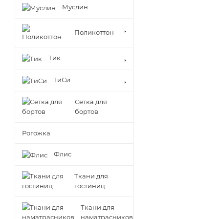
Муслин
Поликоттон
Тик
ТиСи
Сетка для
бортов
Рогожка
Флис
Ткани для
гостиниц
Ткани для
наматрасников