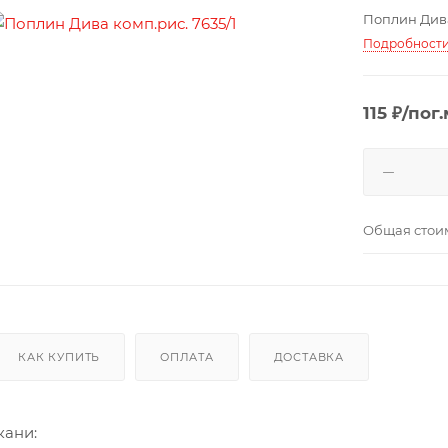
Поплин Дива
Подробност
115 ₽/пог.
Общая стои
КАК КУПИТЬ
ОПЛАТА
ДОСТАВКА
кани: