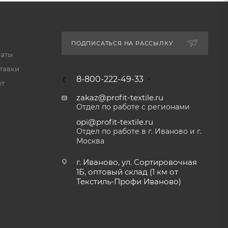
ПОДПИСАТЬСЯ НА РАССЫЛКУ
латы
тавки
8-800-222-49-33
ет
zakaz@profit-textile.ru
Отдел по работе с регионами
opi@profit-textile.ru
Отдел по работе в г. Иваново и г.
Москва
г. Иваново, ул. Сортировочная
1Б, оптовый склад (1 км от
Текстиль-Профи Иваново)