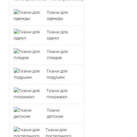
Ткани для
одежды
Ткани для
одеял
Ткани для
пледов
Ткани для
подушек
Ткани для
покрывал
Ткани
детские
Ткани для
постельного