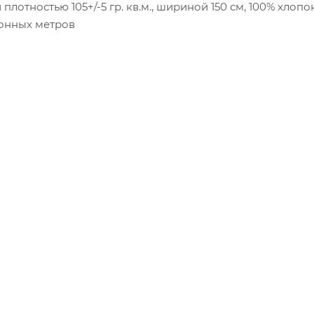
лотностью 105+/-5 гр. кв.м., шириной 150 см, 100% хлопо
гонных метров